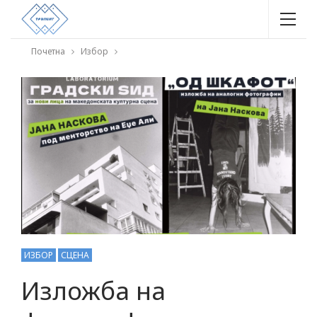
Почетна
Избор
ИЗБОР
СЦЕНА
Изложба на