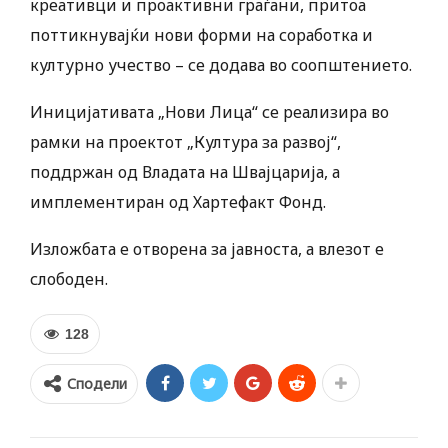
креативци и проактивни граѓани, притоа
поттикнувајќи нови форми на соработка и
културно учество – се додава во соопштението.
Иницијативата „Нови Лица“ се реализира во
рамки на проектот „Култура за развој“,
поддржан од Владата на Швајцарија, а
имплементиран од Хартефакт Фонд.
Изложбата е отворена за јавноста, а влезот е
слободен.
128
Сподели