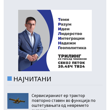
НАЈЧИТАНИ
Сервисираниот ер трактор
повторно ставен во функција по
оштетувањата од невремето