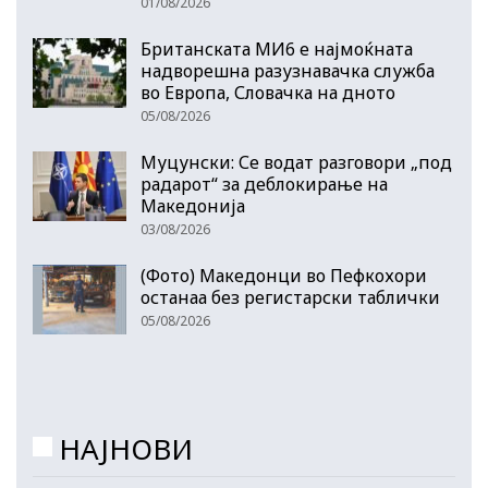
01/08/2026
Британската МИ6 е најмоќната
надворешна разузнавачка служба
во Европа, Словачка на дното
05/08/2026
Муцунски: Се водат разговори „под
радарот“ за деблокирање на
Македонија
03/08/2026
(Фото) Македонци во Пефкохори
останаа без регистарски таблички
05/08/2026
НАЈНОВИ