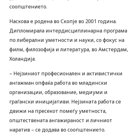
соопштението.
Наскова е родена во Скопје во 2001 година.
Дипломирала интердисциплинарна програма
по либерални уметности и науки, со фокус на
филм, филозофија и литература, во Амстердам,
Холандија.
– Нејзиниот професионален и активистички
ангажман опфаќа работа во младински
организации, образование, медиуми и
граѓански иницијативи. Нејзината работа се
движи на пресекот помеѓу уметноста,
општествената ангажираност и личниот
наратив – се додава во соопштението.