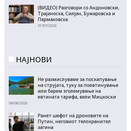
(ВИДЕО) Разговори со Андоновски,
Трајаноска, Силјан, Бужаровска и
Пармаковска
31/07/2026
НАЈНОВИ
Не размислуваме за поскапување
на струјата, туку за поевтинување
или барем зголемување на
евтината тарифа, вели Мицкоски
06/08/2026
Ранет шефот на дроновите на
Путин, неговиот телохранител
загина