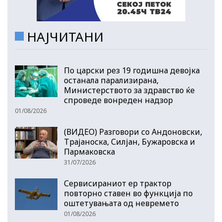
НАЈЧИТАНИ
По царски рез 19 годишна девојка
останала парализирана,
Министерството за здравство ќе
спроведе вонреден надзор
01/08/2026
(ВИДЕО) Разговори со Андоновски,
Трајаноска, Силјан, Бужаровска и
Пармаковска
31/07/2026
Сервисираниот ер трактор
повторно ставен во функција по
оштетувањата од невремето
01/08/2026