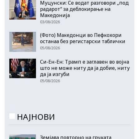
Муцунски: Се водат разговори „под
радарот“ за деблокирање на
Македонија
03/08/2026
(Фото) Македонци во Пефкохори
останаа без регистарски таблички
05/08/2026
Си-Ен-Ен: Трамп е заглавен во војна
што не може ниту да ја добие, ниту
да ја изгуби
05/08/2026
НАЈНОВИ
Земјава повторно на грчката