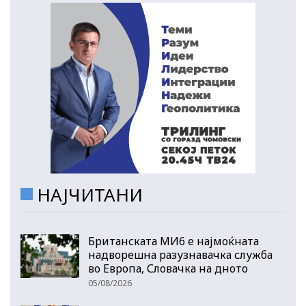
НАЈЧИТАНИ
Британската МИ6 е најмоќната
надворешна разузнавачка служба
во Европа, Словачка на дното
05/08/2026