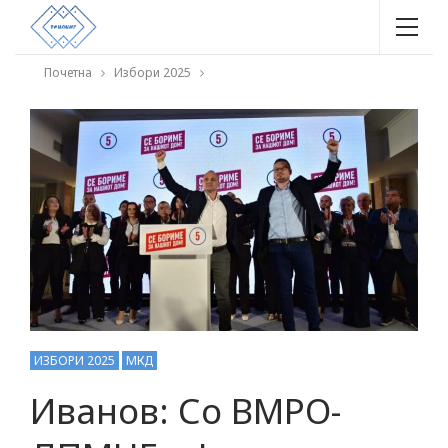
Почетна
Избори 2025
ИЗБОРИ 2025
МКД
Иванов: Со ВМРО-