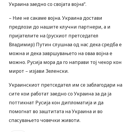
Украина заедно со својата војна“.
– Ние не сакаме војна. Украина достави
предлози до нашите клучни партнери, а и
пријателите на (рускиот претседател
Владимир) Путин слушнаа од нас дека средба е
можна и дека завршувањето на оваа војна е
можно. Русија мора да го направи тој чекор кон
мирот – изјави Зеленски.
Украинскиот претседател им се заблагодари на
сите кои работат заедно со Украина за да ја
поттикнат Русија кон дипломатија и да
помогнат во заштитата на Украина и во
спасувањето човечки животи.