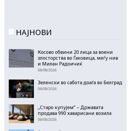
НАЈНОВИ
Косово обвини 20 лица за воени
злосторства во Ѓаковица, меѓу нив
и Милан Радоичиќ
06/08/2026
Зеленски во сабота доаѓа во Белград
06/08/2026
,,Старо купујем” – Државата
продава 990 хаварисани возила
06/08/2026