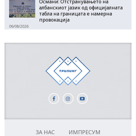
Османи: Отстранувањето на
албанскиот јазик од официјалната
табла на границата е намерна
провокација
06/08/2026
ЗА НАС
ИМПРЕСУМ