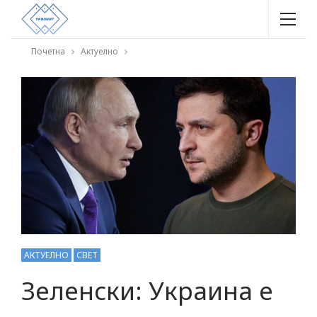
Почетна
Актуелно
АКТУЕЛНО
СВЕТ
Зеленски: Украина е