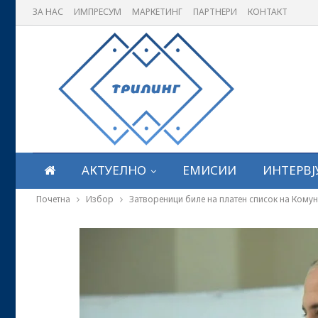
ЗА НАС
ИМПРЕСУМ
МАРКЕТИНГ
ПАРТНЕРИ
КОНТАКТ
АКТУЕЛНО
ЕМИСИИ
ИНТЕРВЈ
Почетна
Избор
Затвореници биле на платен список на Комун