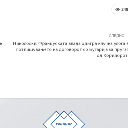
24
СЛЕДНО
е
Николоски: Француската влада одигра клучна улога 
потпишувањето на договорот со Бугарија за пруга
од Коридорот