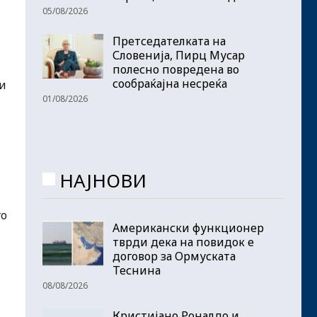
05/08/2026
Претседателката на
Словенија, Пирц Мусар
полесно повредена во
сообраќајна несреќа
зи
01/08/2026
НАЈНОВИ
го
Американски функционер
тврди дека на повидок е
договор за Ормуската
Теснина
08/08/2026
Кристијано Роналдо и