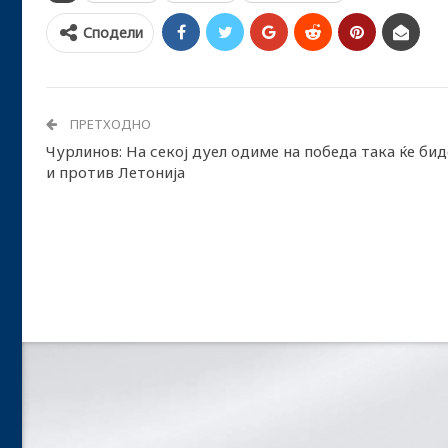
Сподели
ПРЕТХОДНО
Чурлинов: На секој дуел одиме на победа така ќе бид
и против Летонија