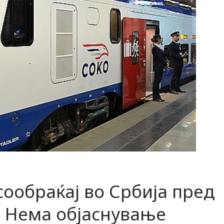
ообраќај во Србија пред
. Нема објаснување