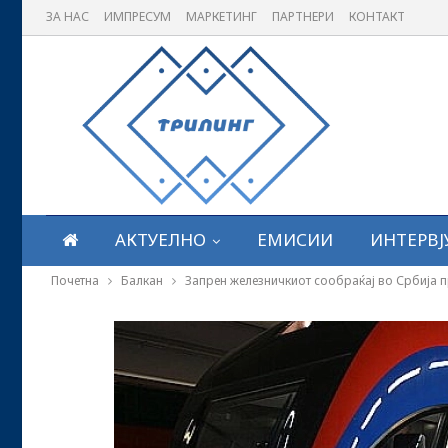
ЗА НАС
ИМПРЕСУМ
МАРКЕТИНГ
ПАРТНЕРИ
КОНТАКТ
АКТУЕЛНО
ЕМИСИИ
ИНТЕРВЈ
Почетна
Балкан
Запрен железничкиот сообраќај во Србија п