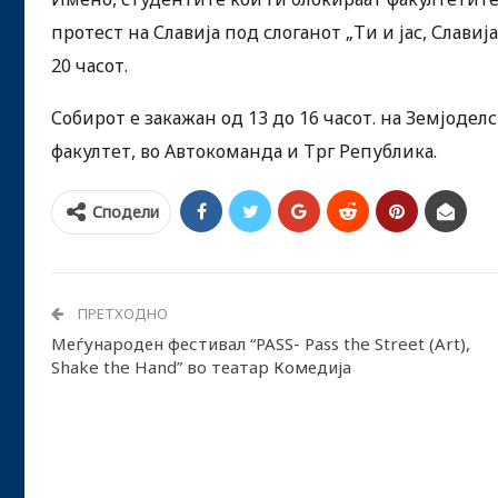
протест на Славија под слоганот „Ти и јас, Славија
20 часот.
Собирот е закажан од 13 до 16 часот. на Земјодел
факултет, во Автокоманда и Трг Република.
Сподели
ПРЕТХОДНО
Меѓународен фестивал “PASS- Pass the Street (Art),
Shake the Hand” во театар Комедија