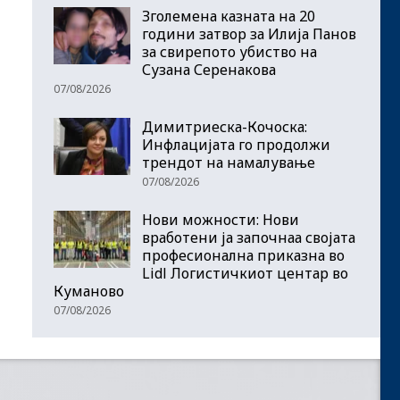
Зголемена казната на 20
години затвор за Илија Панов
за свирепото убиство на
Сузана Серенакова
07/08/2026
Димитриеска-Кочоска:
Инфлацијата го продолжи
трендот на намалување
07/08/2026
Нови можности: Нови
вработени ја започнаа својата
професионална приказна во
Lidl Логистичкиот центар во
Куманово
07/08/2026