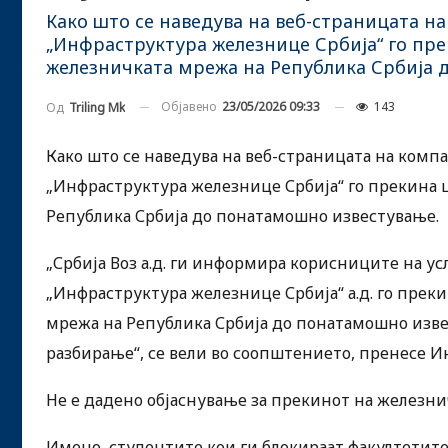
Како што се наведува на веб-страницата на 
„Инфраструктура железнице Србија“ го пре
железничката мрежа на Република Србија 
Објавено
23/05/2026 09:33
143
Од
Triling Mk
Како што се наведува на веб-страницата на компан
„Инфраструктура железнице Србија“ го прекина 
Република Србија до понатамошно известување.
„Србија Воз а.д. ги информира корисниците на усл
„Инфраструктура железнице Србија“ а.д. го прек
мрежа на Република Србија до понатамошно изве
разбирање“, се вели во соопштението, пренесе Ин
Не е дадено објаснување за прекинот на железни
Имено, студентите кои ги блокираат факултетите