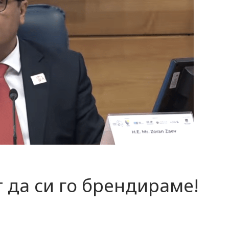
т да си го брендираме!