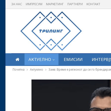
ЗА НАС
ИМПРЕСУМ
МАРКЕТИНГ
ПАРТНЕРИ
КОНТАКТ
АКТУЕЛНО
ЕМИСИИ
ИНТЕРВЈ
Почетна
Актуелно
Заев: Време е регионот да си го брендира