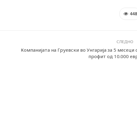
44
СЛЕДНО
Компанијата на Груевски во Унгарија за 5 месеци 
профит од 10.000 ев