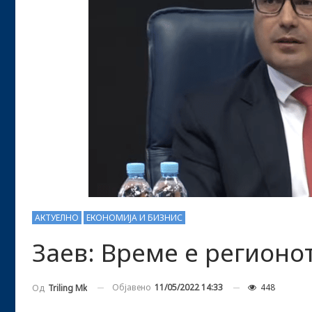
АКТУЕЛНО
ЕКОНОМИЈА И БИЗНИС
Заев: Време е регионо
Објавено
11/05/2022 14:33
448
Од
Triling Mk