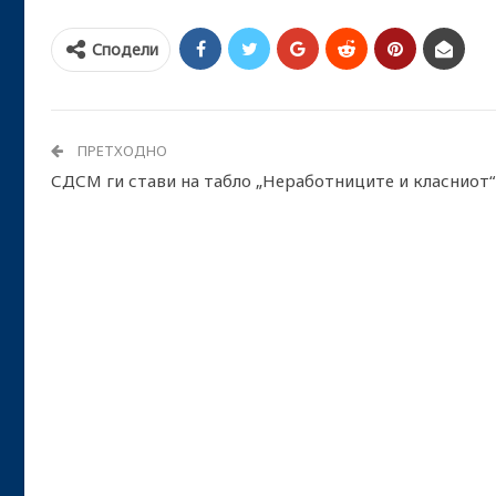
Сподели
ПРЕТХОДНО
СДСМ ги стави на табло „Неработниците и класниот“