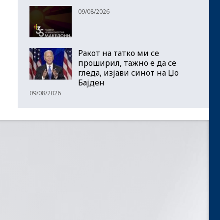
09/08/2026
Ракот на татко ми се
проширил, тажно е да се
гледа, изјави синот на Џо
Бајден
09/08/2026