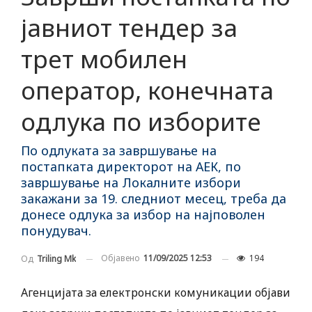
јавниот тендер за
трет мобилен
оператор, конечната
одлука по изборите
По одлуката за завршување на
постапката директорот на АЕК, по
завршување на Локалните избори
закажани за 19. следниот месец, треба да
донесе одлука за избор на најповолен
понудувач.
Објавено
11/09/2025 12:53
194
Од
Triling Mk
Агенцијата за електронски комуникации објави