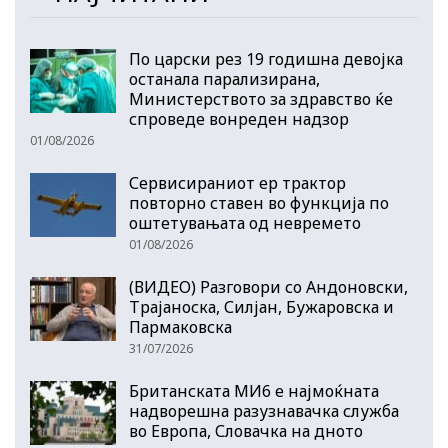
По царски рез 19 годишна девојка
останала парализирана,
Министерството за здравство ќе
спроведе вонреден надзор
01/08/2026
Сервисираниот ер трактор
повторно ставен во функција по
оштетувањата од невремето
01/08/2026
(ВИДЕО) Разговори со Андоновски,
Трајаноска, Силјан, Бужаровска и
Пармаковска
31/07/2026
Британската МИ6 е најмоќната
надворешна разузнавачка служба
во Европа, Словачка на дното