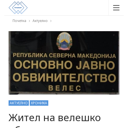
Почетна
Актуелно
АКТУЕЛНО
ХРОНИКА
Жител на велешко