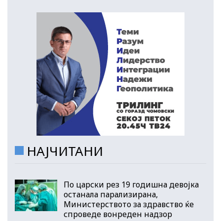
НАЈЧИТАНИ
По царски рез 19 годишна девојка
останала парализирана,
Министерството за здравство ќе
спроведе вонреден надзор