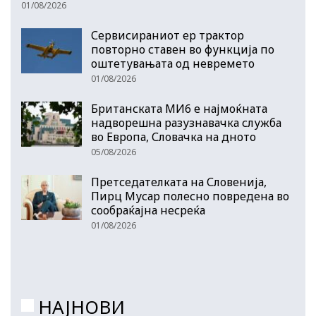
01/08/2026
Сервисираниот ер трактор
повторно ставен во функција по
оштетувањата од невремето
01/08/2026
Британската МИ6 е најмоќната
надворешна разузнавачка служба
во Европа, Словачка на дното
05/08/2026
Претседателката на Словенија,
Пирц Мусар полесно повредена во
сообраќајна несреќа
01/08/2026
НАЈНОВИ