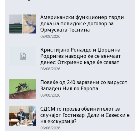
Американски функционер тврди
дека на повидок е договор за
Ормуската Теснина
08/08/2026
Кристијано Роналдо и Џорџина
Родригез наводно ќе се венчаат
денес: Откриено каде ќе слават
08/08/2026
Повеќе од 240 заразени со вирусот
Западен Нил во Европа
08/08/2026
СДСМ го прозва обвинителот за
случајот Гостивар: Дали и Савески е
на екскурзија?
08/08/2026