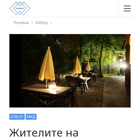
Почетна
Избор
ИЗБОР
МКД
Жителите на