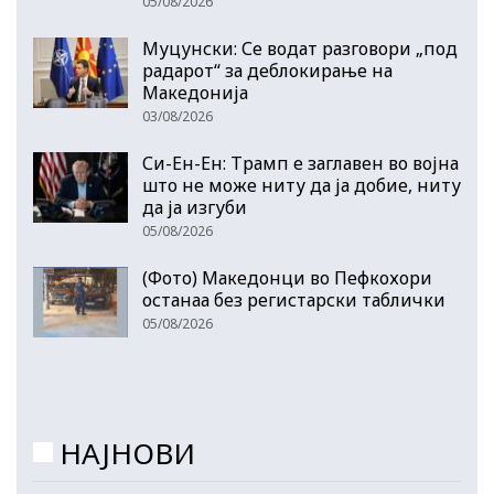
05/08/2026
Муцунски: Се водат разговори „под
радарот“ за деблокирање на
Македонија
03/08/2026
Си-Ен-Ен: Трамп е заглавен во војна
што не може ниту да ја добие, ниту
да ја изгуби
05/08/2026
(Фото) Македонци во Пефкохори
останаа без регистарски таблички
05/08/2026
НАЈНОВИ