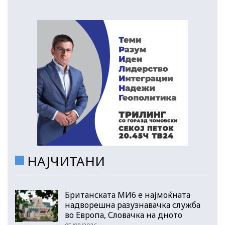
НАЈЧИТАНИ
Британската МИ6 е најмоќната
надворешна разузнавачка служба
во Европа, Словачка на дното