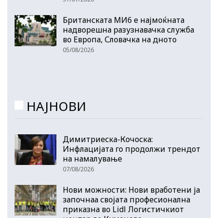
Британската МИ6 е најмоќната
надворешна разузнавачка служба
во Европа, Словачка на дното
05/08/2026
НАЈНОВИ
Димитриеска-Кочоска:
Инфлацијата го продолжи трендот
на намалување
07/08/2026
Нови можности: Нови вработени ја
започнаа својата професионална
приказна во Lidl Логистичкиот