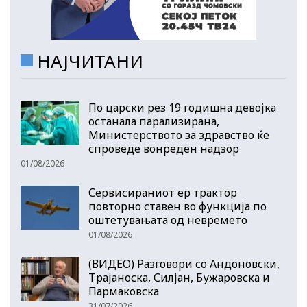
НАЈЧИТАНИ
По царски рез 19 годишна девојка
останала парализирана,
Министерството за здравство ќе
спроведе вонреден надзор
01/08/2026
Сервисираниот ер трактор
повторно ставен во функција по
оштетувањата од невремето
01/08/2026
(ВИДЕО) Разговори со Андоновски,
Трајаноска, Силјан, Бужаровска и
Пармаковска
31/07/2026