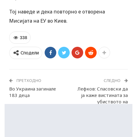
Тој наведе и дека повторно е отворена
Мисијата на ЕУ во Киев.
338
Сподели
ПРЕТХОДНО
СЛЕДНО
Во Украина загинале
Лефков: Спасовски да
183 деца
ја каже вистината за
убиството на
ракометарот Тот!