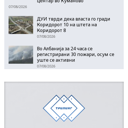
центар во Куманово
07/08/2026
ДУИ тврди дека власта го гради
Коридорот 10 на штета на
Коридорот 8
07/08/2026
Во Албанија за 24 часа се
регистрирани 30 пожари, осум се
уште се активни
07/08/2026