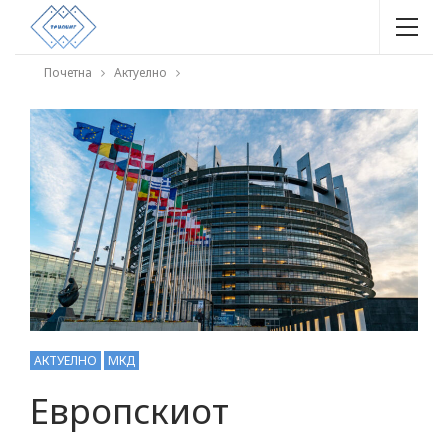
Почетна
Актуелно
АКТУЕЛНО
МКД
Европскиот