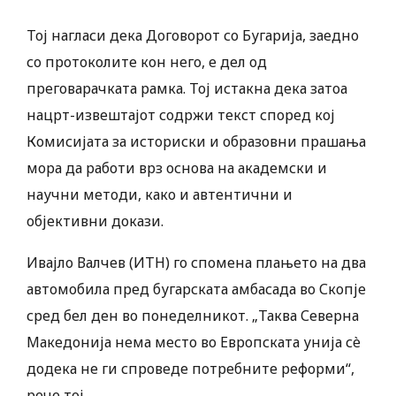
Тој нагласи дека Договорот со Бугарија, заедно
со протоколите кон него, е дел од
преговарачката рамка. Тој истакна дека затоа
нацрт-извештајот содржи текст според кој
Комисијата за историски и образовни прашања
мора да работи врз основа на академски и
научни методи, како и автентични и
објективни докази.
Ивајло Валчев (ИТН) го спомена плањето на два
автомобила пред бугарската амбасада во Скопје
сред бел ден во понеделникот. „Таква Северна
Македонија нема место во Европската унија сè
додека не ги спроведе потребните реформи“,
рече тој.