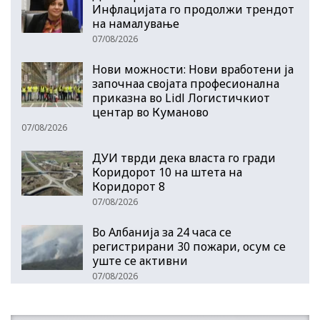
Инфлацијата го продолжи трендот
на намалување
07/08/2026
Нови можности: Нови вработени ја
започнаа својата професионална
приказна во Lidl Логистичкиот
центар во Куманово
07/08/2026
ДУИ тврди дека власта го гради
Коридорот 10 на штета на
Коридорот 8
07/08/2026
Во Албанија за 24 часа се
регистрирани 30 пожари, осум се
уште се активни
07/08/2026