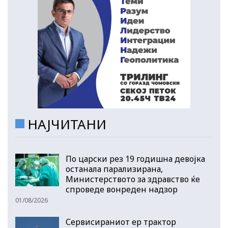
НАЈЧИТАНИ
По царски рез 19 годишна девојка
останала парализирана,
Министерството за здравство ќе
спроведе вонреден надзор
01/08/2026
Сервисираниот ер трактор