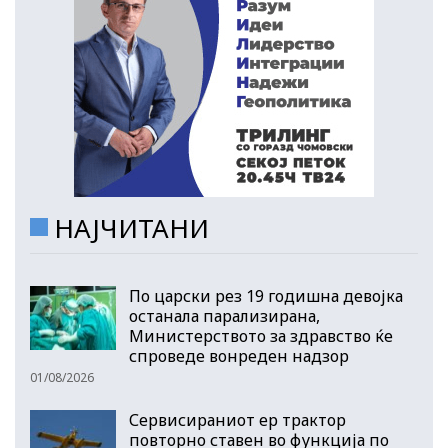
НАЈЧИТАНИ
По царски рез 19 годишна девојка
останала парализирана,
Министерството за здравство ќе
спроведе вонреден надзор
01/08/2026
Сервисираниот ер трактор
повторно ставен во функција по