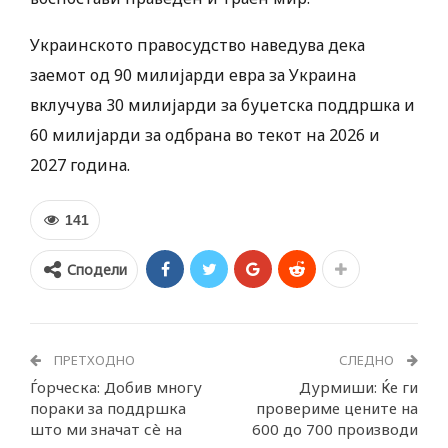
Украинското правосудство наведува дека
заемот од 90 милијарди евра за Украина
вклучува 30 милијарди за буџетска поддршка и
60 милијарди за одбрана во текот на 2026 и
2027 година.
141
Сподели
ПРЕТХОДНО
СЛЕДНО
Ѓорческа: Добив многу
Дурмиши: Ќе ги
пораки за поддршка
провериме цените на
што ми значат сè на
600 до 700 производи