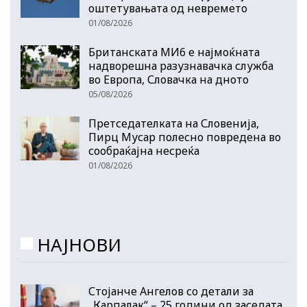
оштетувањата од невремето
01/08/2026
Британската МИ6 е најмоќната
надворешна разузнавачка служба
во Европа, Словачка на дното
05/08/2026
Претседателката на Словенија,
Пирц Мусар полесно повредена во
сообраќајна несреќа
01/08/2026
НАЈНОВИ
Стојанче Ангелов со детали за
„Карпалак“ – 25 години од заседата