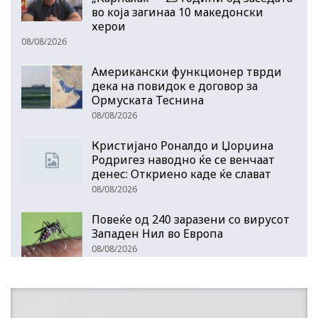
во која загинаа 10 македонски
херои
08/08/2026
Американски функционер тврди
дека на повидок е договор за
Ормуската Теснина
08/08/2026
Кристијано Роналдо и Џорџина
Родригез наводно ќе се венчаат
денес: Откриено каде ќе слават
08/08/2026
Повеќе од 240 заразени со вирусот
Западен Нил во Европа
08/08/2026