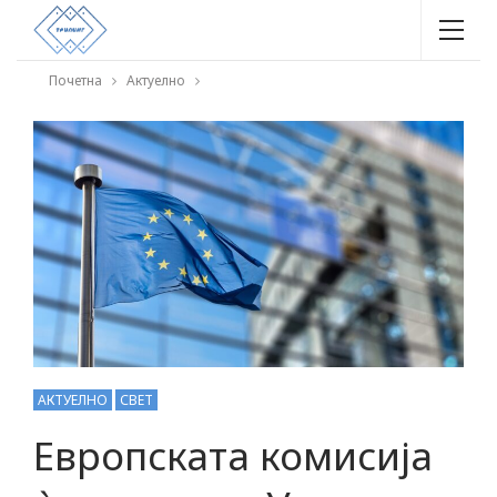
Почетна
Актуелно
АКТУЕЛНО
СВЕТ
Европската комисија