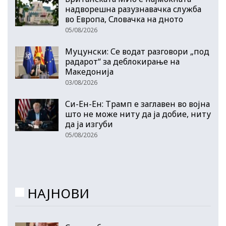
надворешна разузнавачка служба
во Европа, Словачка на дното
05/08/2026
Муцунски: Се водат разговори „под
радарот“ за деблокирање на
Македонија
03/08/2026
Си-Ен-Ен: Трамп е заглавен во војна
што не може ниту да ја добие, ниту
да ја изгуби
05/08/2026
НАЈНОВИ