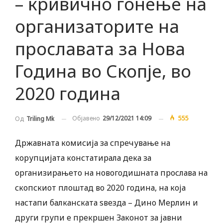
– кривично гонење на
организаторите на
прославата за Нова
Година во Скопје, во
2020 година
Објавено
29/12/2021 14:09
555
Од
Triling Mk
Државната комисија за спречување на
корупцијата констатирала дека за
организирањето на новогодишната прослава на
скопскиот плоштад во 2020 година, на која
настапи балканската ѕвезда – Дино Мерлин и
други групи е прекршен Законот за јавни