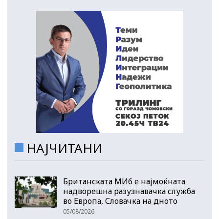
НАЈЧИТАНИ
Британската МИ6 е најмоќната
надворешна разузнавачка служба
во Европа, Словачка на дното
05/08/2026