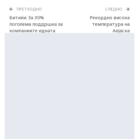
ПРЕТХОДНО
СЛЕДНО
Битиќи: За 30%
Рекордно висока
поголема поддршка за
температура на
компаниите идната
Алјаска
година