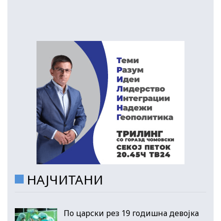
НАЈЧИТАНИ
По царски рез 19 годишна девојка