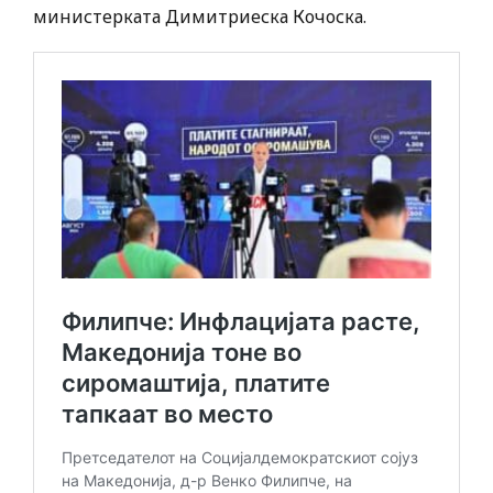
министерката Димитриеска Кочоска.