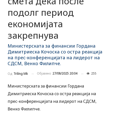
смета дека после
подолг период
економијата
закрепнува
Министерската за финансии Гордана
Димитриеска Кочоска со остра реакција
на прес-конференцијата на лидерот на
СДСМ, Венко Филипче.
Објавено
27/08/2025 20:04
255
Од
Triling Mk
Министерската за финансии Гордана
Димитриеска Кочоска со остра реакција на
прес-конференцијата на лидерот на СДСМ,
Венко Филипче.