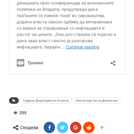
Гордана Димитриеска Кочоска
Министерство за финансии
255
Сподели