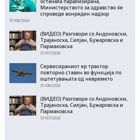
останала парализирана,
Министерството за здравство ќе
спроведе вонреден надзор
01/08/2026
(ВИДЕО) Разговори со Андоновски,
Трајаноска, Силјан, Бужаровска и
Пармаковска
31/07/2026
Сервисираниот ер трактор
повторно ставен во функција по
оштетувањата од невремето
01/08/2026
(ВИДЕО) Разговори со Андоновски,
Трајаноска, Силјан, Бужаровска и
Пармаковска
31/07/2026