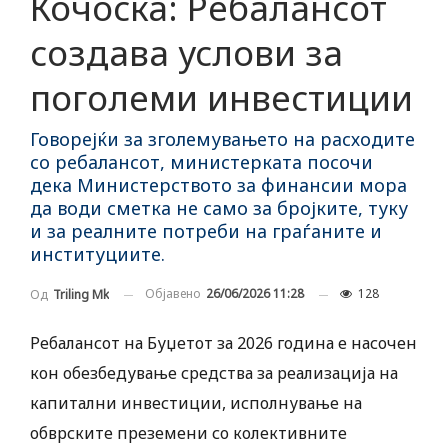
Кочоска: Ребалансот
создава услови за
поголеми инвестиции
Говорејќи за зголемувањето на расходите
со ребалансот, министерката посочи
дека Министерството за финансии мора
да води сметка не само за бројките, туку
и за реалните потреби на граѓаните и
институциите.
Објавено
26/06/2026 11:28
128
Од
Triling Mk
Ребалансот на Буџетот за 2026 година е насочен
кон обезбедување средства за реализација на
капитални инвестиции, исполнување на
обврските преземени со колективните