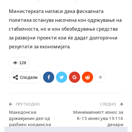
Министерката нагласи дека фискалната
политика останува насочена кон одржување на
стабилноста, но и кон обезбедување средства
за развојни проекти кои ќе дадат долгорочни
резултати за економијата.
128
Сподели
ПРЕТХОДНО
СЛЕДНО
Македонски
Минималниот износ за
државјанин дел од
К-15 изнесува 19.116
разбиен кокаински
денари
клан во Албанија