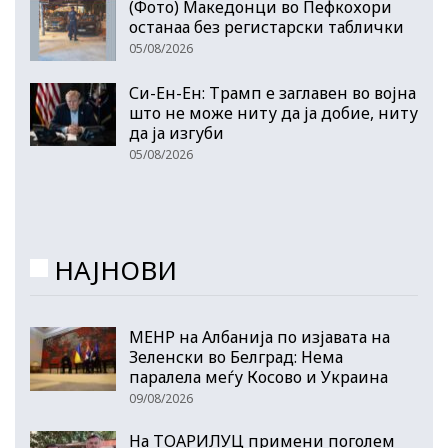
(Фото) Македонци во Пефкохори
останаа без регистарски таблички
05/08/2026
Си-Ен-Ен: Трамп е заглавен во војна
што не може ниту да ја добие, ниту
да ја изгуби
05/08/2026
НАЈНОВИ
МЕНР на Албанија по изјавата на
Зеленски во Белград: Нема
паралела меѓу Косово и Украина
09/08/2026
На ТОАРИЛУЦ примени поголем