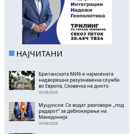
НАЈЧИТАНИ
Британската МИ6 е најмоќната
надворешна разузнавачка служба
во Европа, Словачка на дното
05/08/2026
Муцунски: Се водат разговори „под
радарот“ за деблокирање на
Македонија
03/08/2026