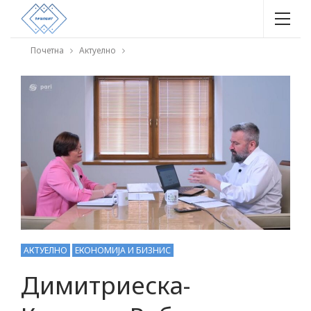
Почетна
Актуелно
АКТУЕЛНО
ЕКОНОМИЈА И БИЗНИС
Димитриеска-