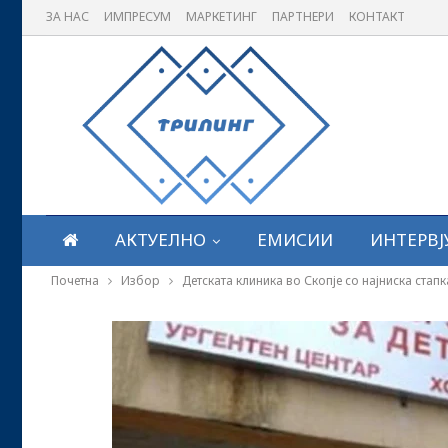
ЗА НАС
ИМПРЕСУМ
МАРКЕТИНГ
ПАРТНЕРИ
КОНТАКТ
АКТУЕЛНО
ЕМИСИИ
ИНТЕРВЈ
Почетна
Избор
Детската клиника во Скопје со најниска стап