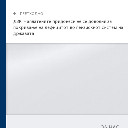
ПРЕТХОДНО
ДЗР: Наплатените придонеси не се доволни за
покривање на дефицитот во пензискиот систем на
државата
ЗА НАС