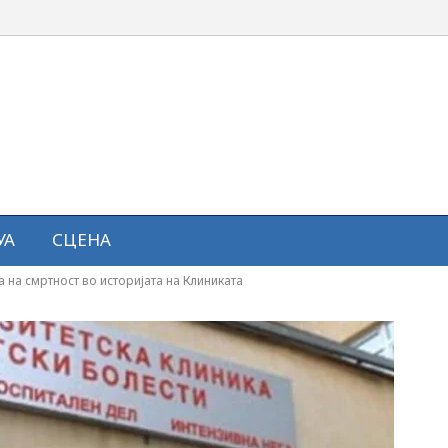
УА
СЦЕНА
ка на смртност во историјата на Клиниката