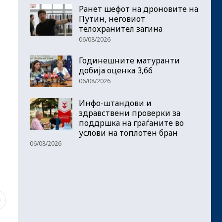
Ранет шефот на дроновите на
Путин, неговиот
телохранител загина
06/08/2026
Годинешните матуранти
добија оценка 3,66
06/08/2026
Инфо-штандови и
здравствени проверки за
поддршка на граѓаните во
услови на топлотен бран
06/08/2026
9