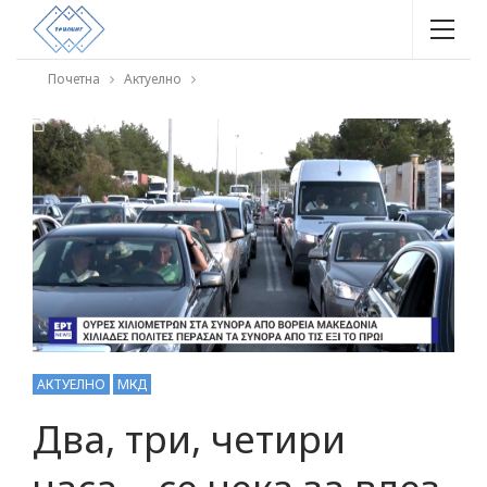
Почетна
Актуелно
АКТУЕЛНО
МКД
Два, три, четири