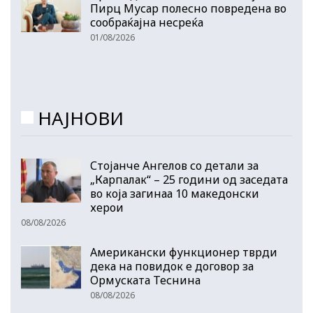
Пирц Мусар полесно повредена во
сообраќајна несреќа
01/08/2026
НАЈНОВИ
Стојанче Ангелов со детали за
„Карпалак“ – 25 години од заседата
во која загинаа 10 македонски
херои
08/08/2026
Американски функционер тврди
дека на повидок е договор за
Ормуската Теснина
08/08/2026