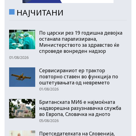
НАЈЧИТАНИ
По царски рез 19 годишна девојка
останала парализирана,
Министерството за здравство ќе
спроведе вонреден надзор
01/08/2026
Сервисираниот ер трактор
повторно ставен во функција по
оштетувањата од невремето
01/08/2026
Британската МИ6 е најмоќната
надворешна разузнавачка служба
во Европа, Словачка на дното
05/08/2026
Претседателката на Словенија,