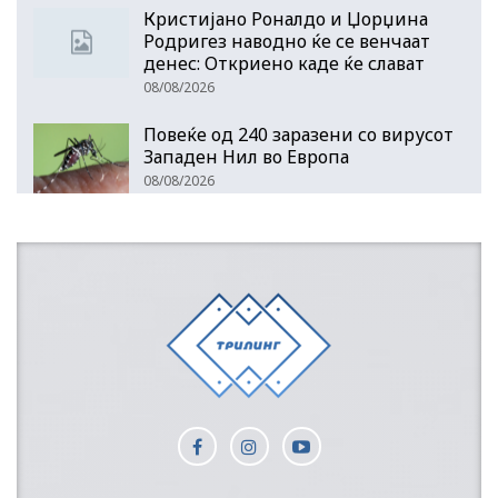
Кристијано Роналдо и Џорџина
Родригез наводно ќе се венчаат
денес: Откриено каде ќе слават
08/08/2026
Повеќе од 240 заразени со вирусот
Западен Нил во Европа
08/08/2026