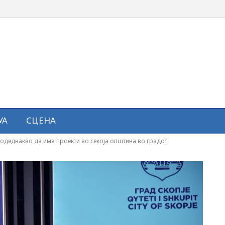
УА
СЦЕНА
одеднакво да има проекти во секоја општина во градот