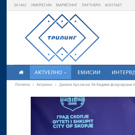
ЗА НАС
ИМПРЕСУМ
МАРКЕТИНГ
ПАРТНЕРИ
КОНТАКТ
АКТУЕЛНО
ЕМИСИИ
ИНТЕРВЈ
Почетна
Актуелно
Данела Арсовска: Ќе бидеме фокусирани п