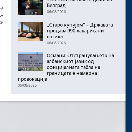
Белград
06/08/2026
от
ки
,,Старо купујем” – Државата
продава 990 хаварисани
возила
06/08/2026
Османи: Отстранувањето на
албанскиот јазик од
официјалната табла на
границата е намерна
провокација
06/08/2026