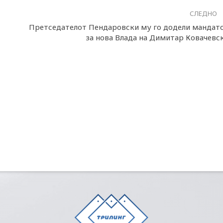
СЛЕДНО
Претседателот Пендаровски му го додели мандат
за нова Влада на Димитар Ковачевс