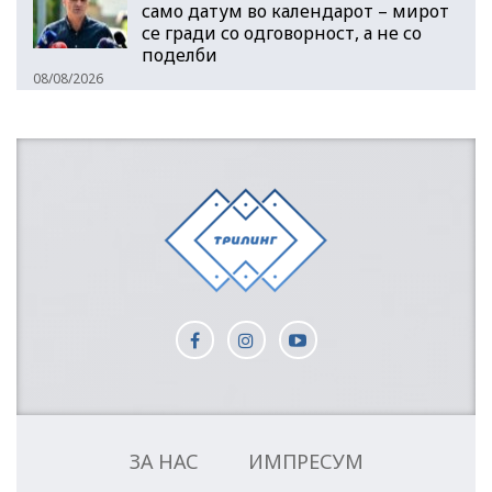
само датум во календарот – мирот
се гради со одговорност, а не со
поделби
08/08/2026
ЗА НАС
ИМПРЕСУМ