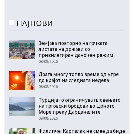
НАЈНОВИ
Земјава повторно на грчката
листата на држави со
привилегиран даночен режим
08/08/2026
Доаѓа многу топло време од утре
до крајот на следната недела
08/08/2026
Турција го ограничува пловењето
на трговски бродови во Црното
Море преку Дарданелите
08/08/2026
Филипче: Карпалак не смее да биде