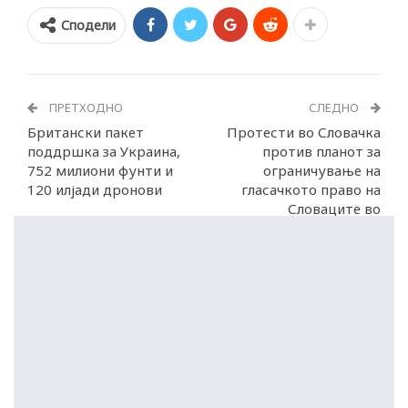
Сподели
ПРЕТХОДНО
СЛЕДНО
Британски пакет
Протести во Словачка
поддршка за Украина,
против планот за
752 милиони фунти и
ограничување на
120 илјади дронови
гласачкото право на
Словаците во
странство