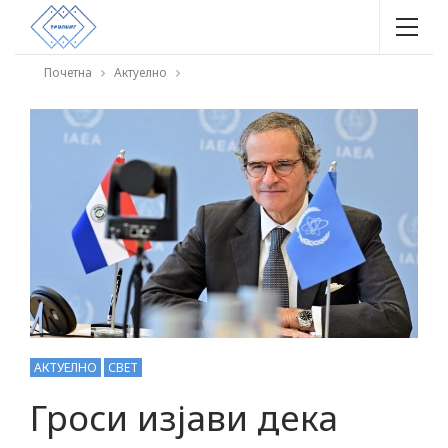
Почетна
Актуелно
АКТУЕЛНО
СВЕТ
Гроси изјави дека