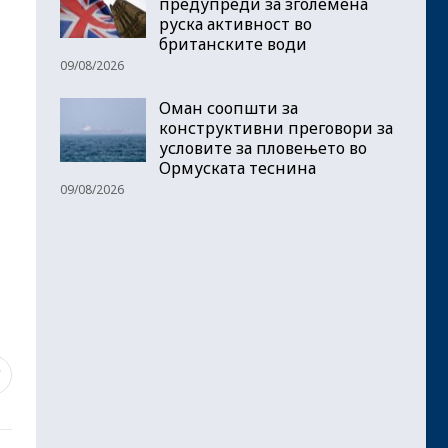
предупреди за зголемена
руска активност во
британските води
09/08/2026
Оман соопшти за
конструктивни преговори за
условите за пловењето во
Ормуската теснина
09/08/2026
7