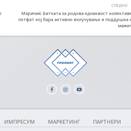
СЛЕДНО
е
Маричиќ: Битката за родова еднаквост колектив
потфат кој бара активно вклучување и поддршка 
мажи
ИМПРЕСУМ
МАРКЕТИНГ
ПАРТНЕРИ