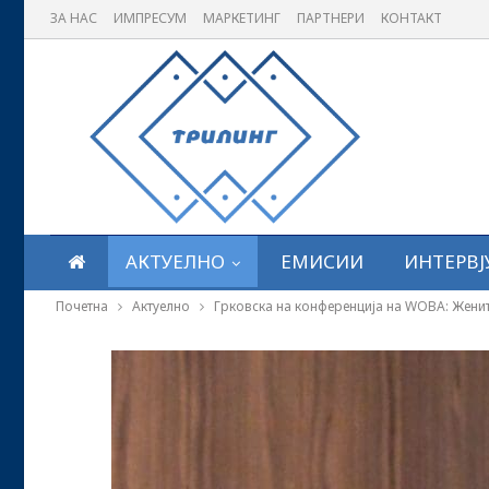
ЗА НАС
ИМПРЕСУМ
МАРКЕТИНГ
ПАРТНЕРИ
КОНТАКТ
АКТУЕЛНО
ЕМИСИИ
ИНТЕРВЈ
Почетна
Актуелно
Грковска на конференција на WOBA: Женит