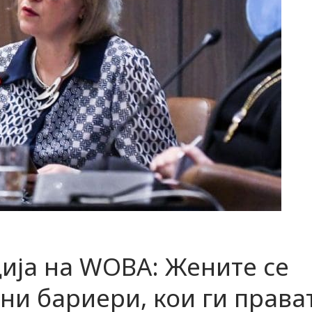
ија на WOBA: Жените се
ни бариери, кои ги права