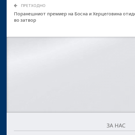
ПРЕТХОДНО
Поранешниот премиер на Босна и Херцеговина отид
во затвор
ЗА НАС