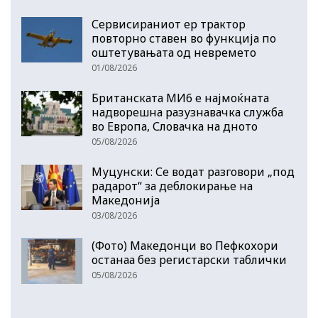
Сервисираниот ер трактор
повторно ставен во функција по
оштетувањата од невремето
01/08/2026
Британската МИ6 е најмоќната
надворешна разузнавачка служба
во Европа, Словачка на дното
05/08/2026
Муцунски: Се водат разговори „под
радарот“ за деблокирање на
Македонија
03/08/2026
(Фото) Македонци во Пефкохори
останаа без регистарски таблички
05/08/2026