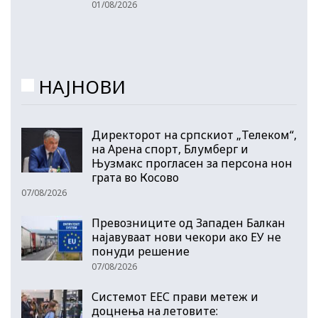
01/08/2026
НАЈНОВИ
Директорот на српскиот „Телеком“,
на Арена спорт, Блумберг и
Њузмакс прогласен за персона нон
грата во Косово
07/08/2026
Превозниците од Западен Балкан
најавуваат нови чекори ако ЕУ не
понуди решение
07/08/2026
Системот ЕЕС прави метеж и
доцнења на летовите: