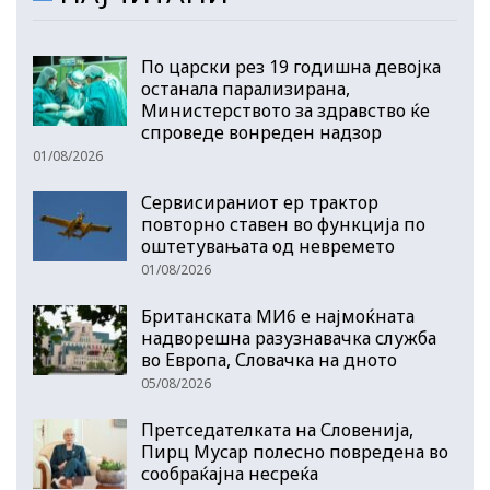
По царски рез 19 годишна девојка
останала парализирана,
Министерството за здравство ќе
спроведе вонреден надзор
01/08/2026
Сервисираниот ер трактор
повторно ставен во функција по
оштетувањата од невремето
01/08/2026
Британската МИ6 е најмоќната
надворешна разузнавачка служба
во Европа, Словачка на дното
05/08/2026
Претседателката на Словенија,
Пирц Мусар полесно повредена во
сообраќајна несреќа