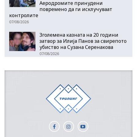
Аеродромите принудени
повремено да ги исклучуваат
контролите
07/08/2026
Зголемена казната на 20 години
затвор за Илија Панов за свирепото
убиство на Сузана Серенакова
07/08/2026