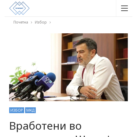
Почетна
Избор
ИЗБОР
МКД
Вработени во