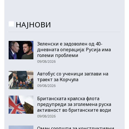
НАЈНОВИ
Зеленски е задоволен од 40-
дневната операција: Русија има
големи проблеми
09/08/2026
Автобус со ученици заглави на
траект за Корчула
09/08/2026
Британската кралска флота
предупреди за зголемена руска
активност во британските води
09/08/2026
Оман соопшти за конструктивни