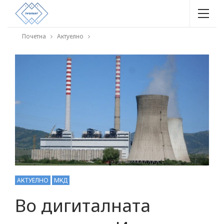
Почетна
Актуелно
АКТУЕЛНО
МКД
Во дигиталната