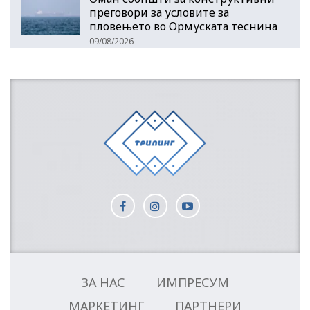
преговори за условите за
пловењето во Ормуската теснина
09/08/2026
ЗА НАС
ИМПРЕСУМ
МАРКЕТИНГ
ПАРТНЕРИ