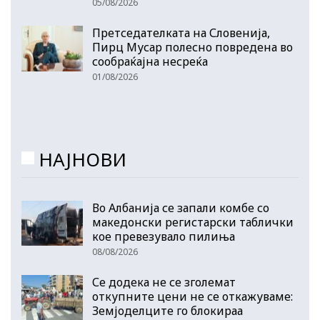
05/08/2026
Претседателката на Словенија,
Пирц Мусар полесно повредена во
сообраќајна несреќа
01/08/2026
НАЈНОВИ
Во Албанија се запали комбе со
македонски регистарски таблички
кое превезувало пилиња
08/08/2026
Се додека не се зголемат
откупните цени не се откажуваме:
Земјоделците го блокираа