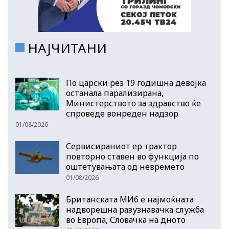
НАЈЧИТАНИ
По царски рез 19 годишна девојка
останала парализирана,
Министерството за здравство ќе
спроведе вонреден надзор
01/08/2026
Сервисираниот ер трактор
повторно ставен во функција по
оштетувањата од невремето
01/08/2026
Британската МИ6 е најмоќната
надворешна разузнавачка служба
во Европа, Словачка на дното