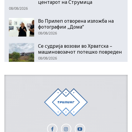
центарот на Струмица
08/08/2026
Во Прилеп отворена изложба на
фотографии „Дома“
08/08/2026
Се судрија возови во Хрватска –
машиновозачот потешко повреден
08/08/2026