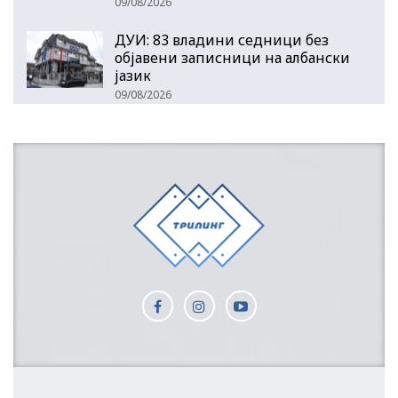
09/08/2026
ДУИ: 83 владини седници без
објавени записници на албански
јазик
09/08/2026