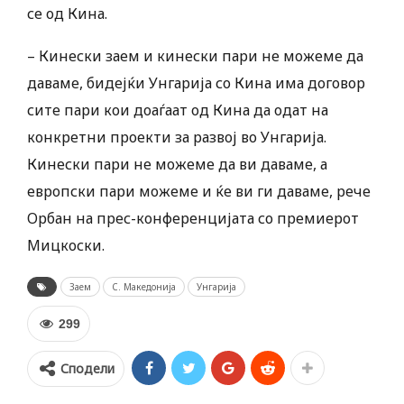
се од Кина.
– Кинески заем и кинески пари не можеме да
даваме, бидејќи Унгарија со Кина има договор
сите пари кои доаѓаат од Кина да одат на
конкретни проекти за развој во Унгарија.
Кинески пари не можеме да ви даваме, а
европски пари можеме и ќе ви ги даваме, рече
Орбан на прес-конференцијата со премиерот
Мицкоски.
Заем
С. Македонија
Унгарија
299
Сподели