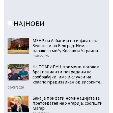
НАЈНОВИ
МЕНР на Албанија по изјавата на
Зеленски во Белград: Нема
паралела меѓу Косово и Украина
09/08/2026
На ТОАРИЛУЦ примени поголем
број пациенти повредени во
сообраќајки, има и случаи на
колапс предизвикан од високите…
09/08/2026
Бака ја прифати номинацијата за
претседател на Унгарија, соопшти
Маѓар