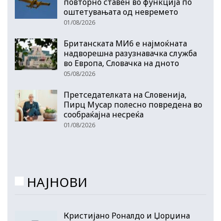
повторно ставен во функција по
оштетувањата од невремето
01/08/2026
Британската МИ6 е најмоќната
надворешна разузнавачка служба
во Европа, Словачка на дното
05/08/2026
Претседателката на Словенија,
Пирц Мусар полесно повредена во
сообраќајна несреќа
01/08/2026
НАЈНОВИ
Кристијано Роналдо и Џорџина