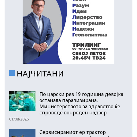
НАЈЧИТАНИ
По царски рез 19 годишна девојка
останала парализирана,
Министерството за здравство ќе
спроведе вонреден надзор
01/08/2026
Сервисираниот ер трактор