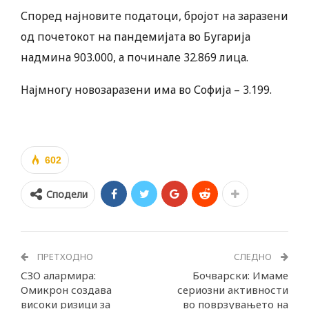
Според најновите податоци, бројот на заразени
од почетокот на пандемијата во Бугарија
надмина 903.000, а починале 32.869 лица.
Најмногу новозаразени има во Софија – 3.199.
602
Сподели
ПРЕТХОДНО
СЛЕДНО
СЗО алармира:
Бочварски: Имаме
Омикрон создава
сериозни активности
високи ризици за
во поврзувањето на