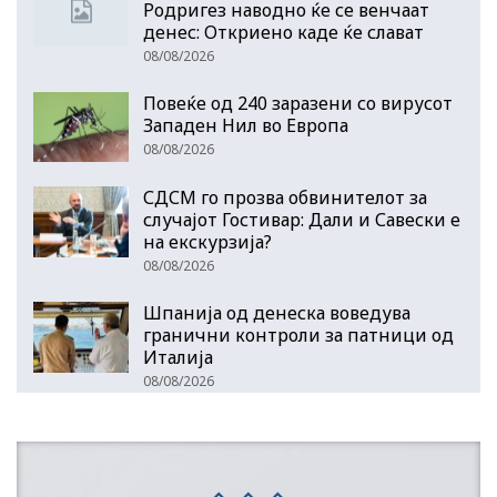
Родригез наводно ќе се венчаат
денес: Откриено каде ќе слават
08/08/2026
Повеќе од 240 заразени со вирусот
Западен Нил во Европа
08/08/2026
СДСМ го прозва обвинителот за
случајот Гостивар: Дали и Савески е
на екскурзија?
08/08/2026
Шпанија од денеска воведува
гранични контроли за патници од
Италија
08/08/2026