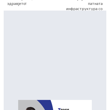
здравјето!
патната
инфраструктура со
Бугарија