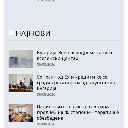
31/07/2026
НАЈНОВИ
Бугарија: Воен аеродром станува
вселенски центар
06/08/2026
Со грант од ЕУ и кредити ќе се
гради третата фаза од пругата кон
Бугарија
06/08/2026
Пациентите со рак протестираа
пред МЗ на 40 степени – терапија е
обезбедена
06/08/2026