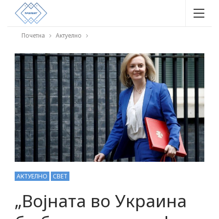
Почетна
Актуелно
АКТУЕЛНО
СВЕТ
„Војната во Украина