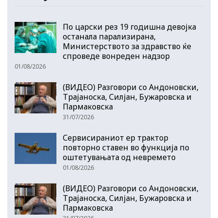
По царски рез 19 годишна девојка
останала парализирана,
Министерството за здравство ќе
спроведе вонреден надзор
01/08/2026
(ВИДЕО) Разговори со Андоновски,
Трајаноска, Силјан, Бужаровска и
Пармаковска
31/07/2026
Сервисираниот ер трактор
повторно ставен во функција по
оштетувањата од невремето
01/08/2026
(ВИДЕО) Разговори со Андоновски,
Трајаноска, Силјан, Бужаровска и
Пармаковска