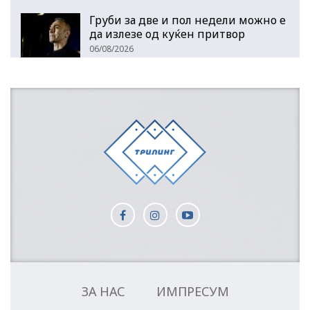
Груби за две и пол недели можно е
да излезе од куќен притвор
06/08/2026
ЗА НАС
ИМПРЕСУМ