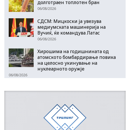
долготраен топлотен бран
06/08/2026
СДСМ: Мицкоски ја увезува
медиумската машинерија на
Вучиќ, ќе командува Латас
06/08/2026
Хирошима на годишнината од
атомското бомбардирање повика
на целосно укинување на
нуклеарното оружје
06/08/2026