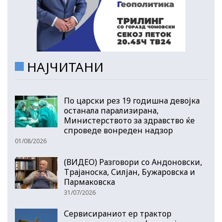
НАЈЧИТАНИ
По царски рез 19 годишна девојка
останала парализирана,
Министерството за здравство ќе
спроведе вонреден надзор
01/08/2026
(ВИДЕО) Разговори со Андоновски,
Трајаноска, Силјан, Бужаровска и
Пармаковска
31/07/2026
Сервисираниот ер трактор