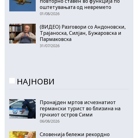
повторно ставен во функција по
оштетувањата од невремето
01/08/2026
(ВИДЕО) Разговори со Андоновски,
Трајаноска, Силјан, Бужаровска и
Пармаковска
31/07/2026
НАЈНОВИ
Пронајден мртов исчезнатиот
германски турист во близина на
грчкиот остров Сими
06/08/2026
Словенија бележи рекордно