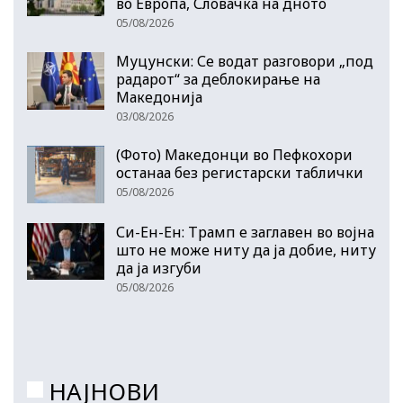
во Европа, Словачка на дното
05/08/2026
Муцунски: Се водат разговори „под
радарот“ за деблокирање на
Македонија
03/08/2026
(Фото) Македонци во Пефкохори
останаа без регистарски таблички
05/08/2026
Си-Ен-Ен: Трамп е заглавен во војна
што не може ниту да ја добие, ниту
да ја изгуби
05/08/2026
НАЈНОВИ