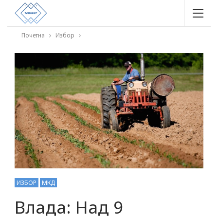
Почетна
Избор
ИЗБОР
МКД
Влада: Над 9