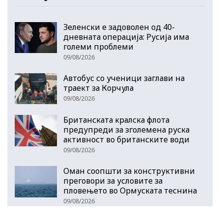
Зеленски е задоволен од 40-
дневната операција: Русија има
големи проблеми
09/08/2026
Автобус со ученици заглави на
траект за Корчула
09/08/2026
Британската кралска флота
предупреди за зголемена руска
активност во британските води
09/08/2026
Оман соопшти за конструктивни
преговори за условите за
пловењето во Ормуската теснина
09/08/2026