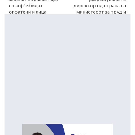
со кој ќе бидат
директор од страна на
опфатени и лица
министерот за труд и
осудени за корупција
социјална политика