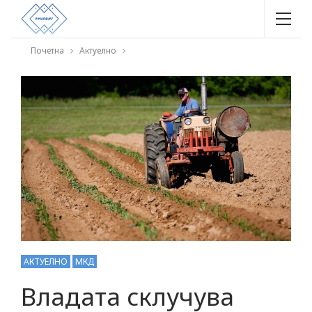
Почетна
Актуелно
АКТУЕЛНО
МКД
Владата склучува