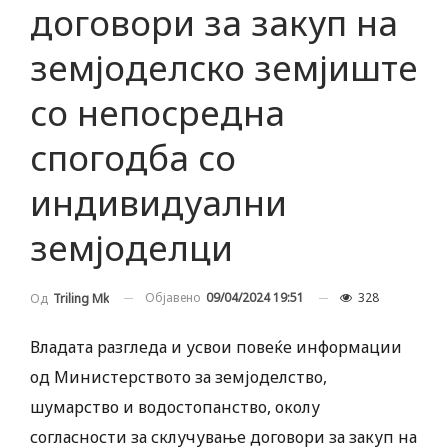
договори за закуп на
земјоделско земјиште
со непосредна
спогодба со
индивидуални
земјоделци
Објавено
09/04/2024 19:51
328
Од
Triling Mk
Владата разгледа и усвои повеќе информации
од Министерството за земјоделство,
шумарство и водостопанство, околу
согласности за склучување договори за закуп на