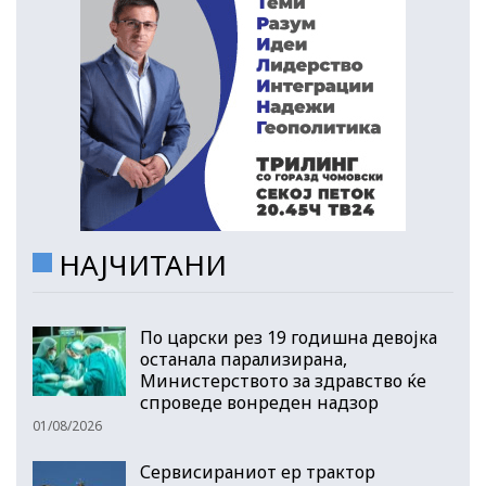
НАЈЧИТАНИ
По царски рез 19 годишна девојка
останала парализирана,
Министерството за здравство ќе
спроведе вонреден надзор
01/08/2026
Сервисираниот ер трактор