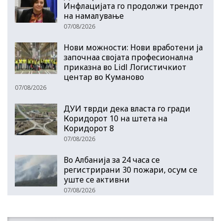
Инфлацијата го продолжи трендот
на намалување
07/08/2026
Нови можности: Нови вработени ја
започнаа својата професионална
приказна во Lidl Логистичкиот
центар во Куманово
07/08/2026
ДУИ тврди дека власта го гради
Коридорот 10 на штета на
Коридорот 8
07/08/2026
Во Албанија за 24 часа се
регистрирани 30 пожари, осум се
уште се активни
07/08/2026