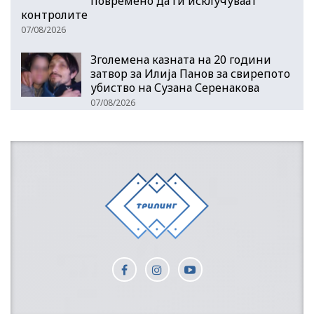
повремено да ги исклучуваат
контролите
07/08/2026
Зголемена казната на 20 години
затвор за Илија Панов за свирепото
убиство на Сузана Серенакова
07/08/2026