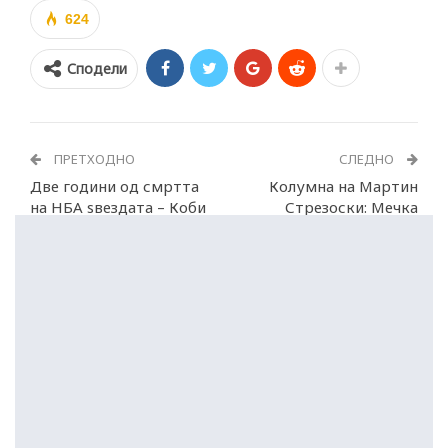
624
Сподели
ПРЕТХОДНО
СЛЕДНО
Две години од смртта
Колумна на Мартин
на НБА ѕвездата – Коби
Стрезоски: Мечка
Брајант