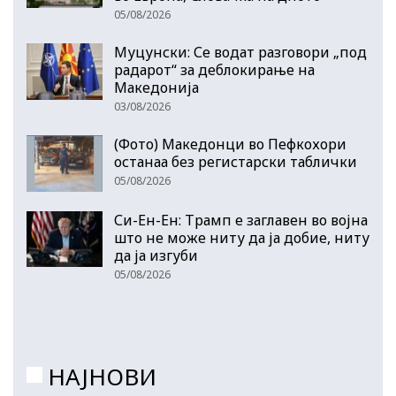
05/08/2026
Муцунски: Се водат разговори „под
радарот“ за деблокирање на
Македонија
03/08/2026
(Фото) Македонци во Пефкохори
останаа без регистарски таблички
05/08/2026
Си-Ен-Ен: Трамп е заглавен во војна
што не може ниту да ја добие, ниту
да ја изгуби
05/08/2026
НАЈНОВИ