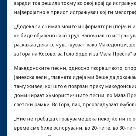
заради тоа решила токму во овој крај да истражув
најверојатно е првиот истражувач кој ги мелограф
„Додека ги снимав моите информатори (пејачи и 
ќе биде објавено како труд. Започнав со истражу
раскажаа дека се чувствуваат како Македонци, де
за Гора на Косово, за Голо Брдо и за Мала Преспа“ 
Македонските песни, односно творештвото, според
Јаневска вели „главната идеја ми беше да докажа
таму живее, кој што е поврзан преку македонскио
доминираат хумористичните песни, во Мала Прес
светски рамки. Во Гора, пак, преовладуваат љубов
„Ние не треба да стравуваме дека некој ќе ни го
време сме биле оспорувани, во 20-тите, во 30-тит