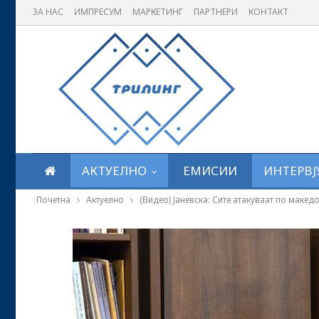
ЗА НАС
ИМПРЕСУМ
МАРКЕТИНГ
ПАРТНЕРИ
КОНТАКТ
АКТУЕЛНО
ЕМИСИИ
ИНТЕРВЈ
Почетна
Актуелно
(Видео) Јаневска: Сите атакуваат по маке