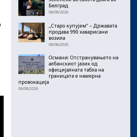
Белград
06/08/2026
а
,,Старо купујем” – Државата
продава 990 хаварисани
возила
06/08/2026
Османи: Отстранувањето на
албанскиот јазик од
официјалната табла на
границата е намерна
провокација
06/08/2026