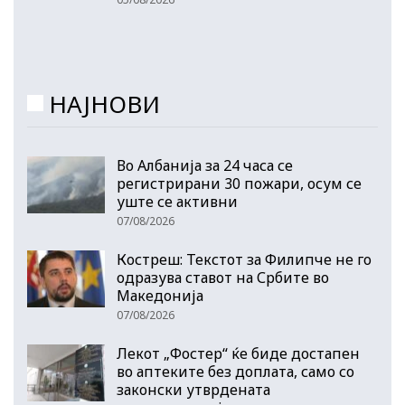
НАЈНОВИ
Во Албанија за 24 часа се
регистрирани 30 пожари, осум се
уште се активни
07/08/2026
Костреш: Текстот за Филипче не го
одразува ставот на Србите во
Македонија
07/08/2026
Лекот „Фостер“ ќе биде достапен
во аптеките без доплата, само со
законски утврдената