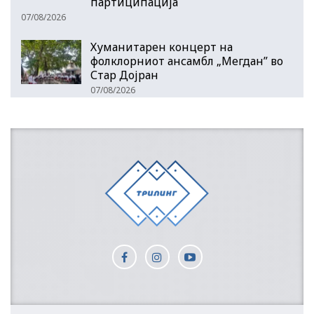
партиципација
07/08/2026
Хуманитарен концерт на
фолклорниот ансамбл „Мегдан” во
Стар Дојран
07/08/2026