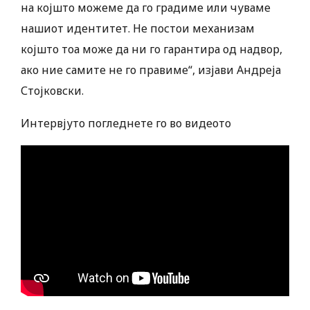
на којшто можеме да го градиме или чуваме
нашиот идентитет. Не постои механизам
којшто тоа може да ни го гарантира од надвор,
ако ние самите не го правиме“, изјави Андреја
Стојковски.
Интервјуто погледнете го во видеото