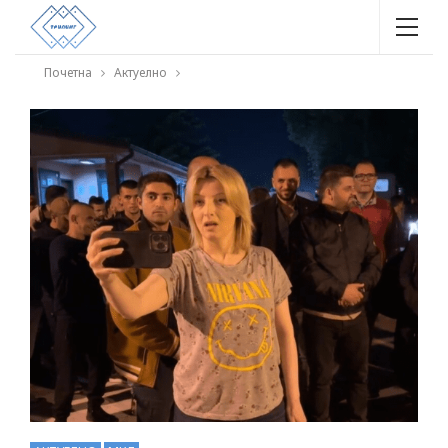
Почетна
Актуелно