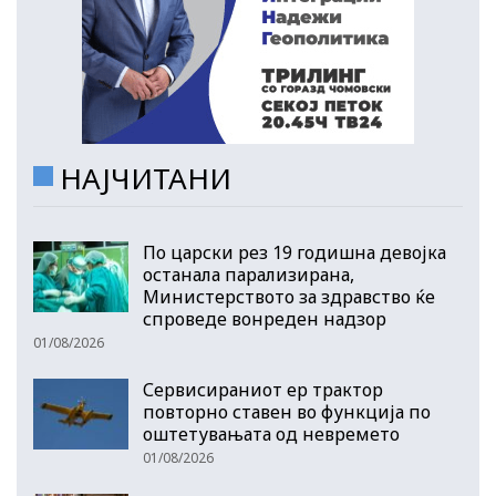
НАЈЧИТАНИ
По царски рез 19 годишна девојка
останала парализирана,
Министерството за здравство ќе
спроведе вонреден надзор
01/08/2026
Сервисираниот ер трактор
повторно ставен во функција по
оштетувањата од невремето
01/08/2026