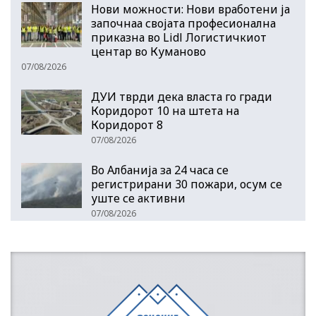
Нови можности: Нови вработени ја
започнаа својата професионална
приказна во Lidl Логистичкиот
центар во Куманово
07/08/2026
ДУИ тврди дека власта го гради
Коридорот 10 на штета на
Коридорот 8
07/08/2026
Во Албанија за 24 часа се
регистрирани 30 пожари, осум се
уште се активни
07/08/2026