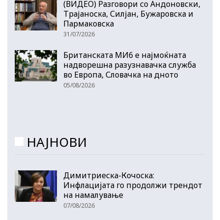
(ВИДЕО) Разговори со Андоновски,
Трајаноска, Силјан, Бужаровска и
Пармаковска
31/07/2026
Британската МИ6 е најмоќната
надворешна разузнавачка служба
во Европа, Словачка на дното
05/08/2026
НАЈНОВИ
Димитриеска-Кочоска:
Инфлацијата го продолжи трендот
на намалување
07/08/2026