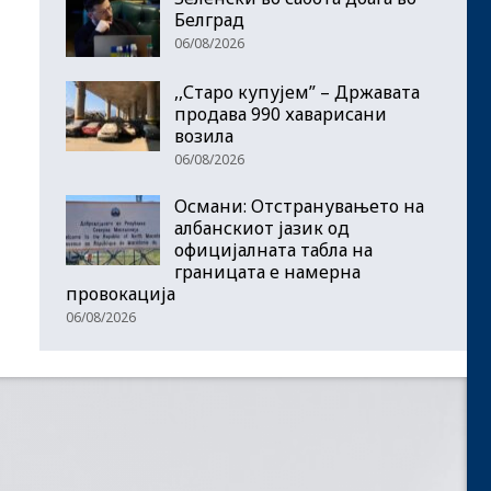
Белград
06/08/2026
,,Старо купујем” – Државата
продава 990 хаварисани
возила
06/08/2026
Османи: Отстранувањето на
албанскиот јазик од
официјалната табла на
границата е намерна
провокација
06/08/2026