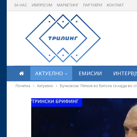
ЗА НАС
ИМПРЕСУМ
МАРКЕТИНГ
ПАРТНЕРИ
КОНТАКТ
АКТУЕЛНО
ЕМИСИИ
ИНТЕРВЈ
Почетна
Актуелно
Бучковски: Петков во Битола се најде во с