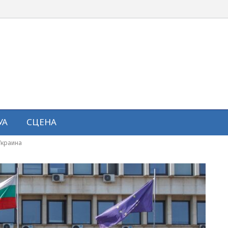
УА
СЦЕНА
Украина