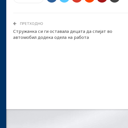
ПРЕТХОДНО
Стружанка си ги оставала децата да спијат во
автомобил додека одела на работа