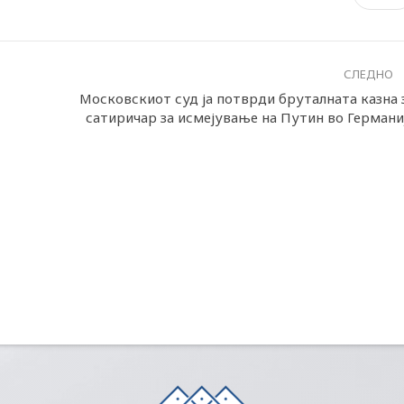
СЛЕДНО
Московскиот суд ја потврди бруталната казна 
сатиричар за исмејување на Путин во Германи