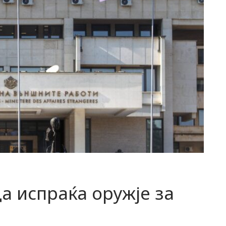
а испраќа оружје за