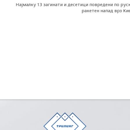
Најмалку 13 загинати и десетици повредени по рус
ракетен напад врз Ки