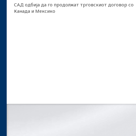
САД одбија да го продолжат трговскиот договор со
Канада и Мексико