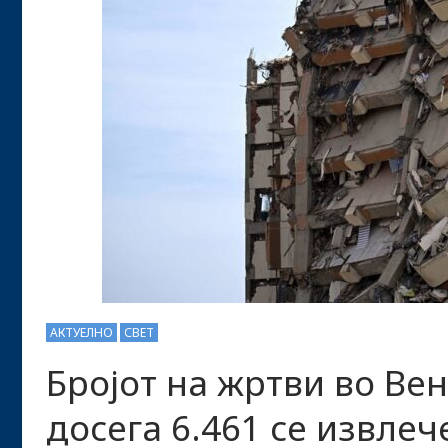
АКТУЕЛНО
СВЕТ
Бројот на жртви во Вен
досега 6.461 се извле