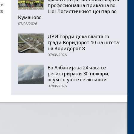
ки
професионална приказна во
ев
Lidl Логистичкиот центар во
Куманово
07/08/2026
ДУИ тврди дека власта го
гради Коридорот 10 на штета
на Коридорот 8
07/08/2026
Во Албанија за 24 часа се
регистрирани 30 пожари,
осум се уште се активни
07/08/2026