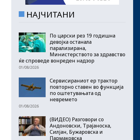
НАЈЧИТАНИ
По царски рез 19 годишна
девојка останала
парализирана,
Министерството за здравство
ќе спроведе вонреден надзор
01/08/2026
Сервисираниот ер трактор
повторно ставен во функција
по оштетувањата од
невремето
01/08/2026
(ВИДЕО) Разговори со
Андоновски, Трајаноска,
Силјан, Бужаровска и
Пармаковска