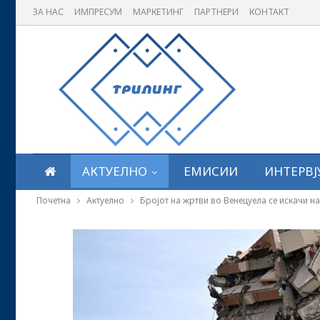
ЗА НАС
ИМПРЕСУМ
МАРКЕТИНГ
ПАРТНЕРИ
КОНТАКТ
АКТУЕЛНО
ЕМИСИИ
ИНТЕРВЈ
Почетна
Актуелно
Бројот на жртви во Венецуела се искачи на