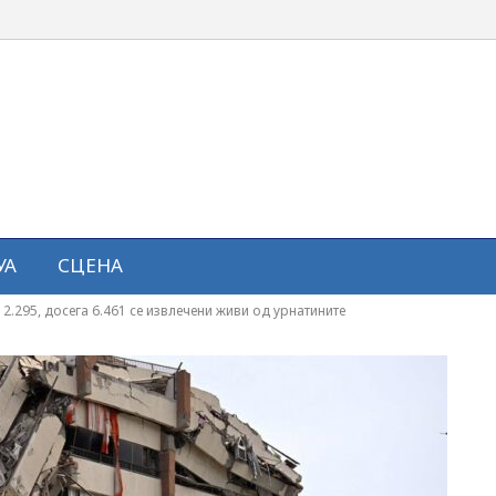
УА
СЦЕНА
 2.295, досега 6.461 се извлечени живи од урнатините