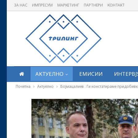
ЗА НАС
ИМПРЕСУМ
МАРКЕТИНГ
ПАРТНЕРИ
КОНТАКТ
АКТУЕЛНО
ЕМИСИИ
ИНТЕРВЈ
Почетна
Актуелно
Бојмацалиев : Ги констатираме придобивк