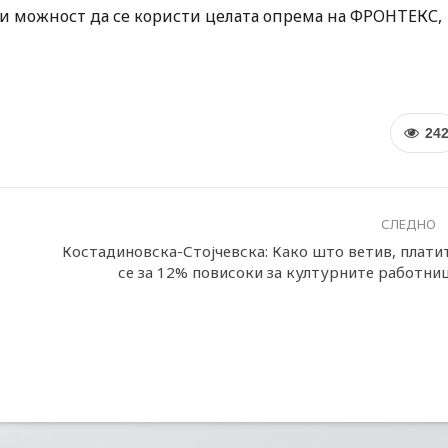
о и можност да се користи целата опрема на ФРОНТЕКС,
24
СЛЕДНО
Костадиновска-Стојчевска: Како што ветив, плати
се за 12% повисоки за културните работни