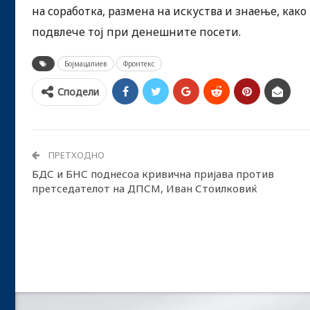
на соработка, размена на искуства и знаење, как
подвлече тој при денешните посети.
Бојмацалиев
Фронтекс
Сподели
ПРЕТХОДНО
БДС и БНС поднесоа кривична пријава против
претседателот на ДПСМ, Иван Стоилковиќ