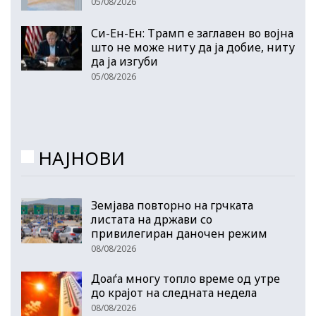
05/08/2026
Си-Ен-Ен: Трамп е заглавен во војна
што не може ниту да ја добие, ниту
да ја изгуби
05/08/2026
НАЈНОВИ
Земјава повторно на грчката
листата на држави со
привилегиран даночен режим
08/08/2026
Доаѓа многу топло време од утре
до крајот на следната недела
08/08/2026