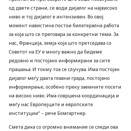
од двете страни, се води дијалог на највисоко
ниво и тој дијалог е интензивен. Во овој
момент навистина постои билатерална работа
за која што се преговара за конкретни теми. За
нас, Франција, земја која што претседава со
Советот на ЕУ е многу важно да бидеме
редовно и постојано информирани за сите
прашања. И токму тоа се случува. Има постојан
дијалог меѓу двата главни града, постојано
информирање, особено преку заемните посети
на високо ниво. Има совршена координација и
меѓу нас Европејците и европските
институции“ – рече Бомгартнер.
Смета дека со огромно внимание се следи ова