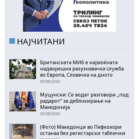
НАЈЧИТАНИ
Британската МИ6 е најмоќната
надворешна разузнавачка служба
во Европа, Словачка на дното
05/08/2026
Муцунски: Се водат разговори „под
радарот“ за деблокирање на
Македонија
03/08/2026
(Фото) Македонци во Пефкохори
останаа без регистарски таблички