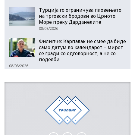
Турција го ограничува пловењето
на трговски бродови во Црното
Море преку Дарданелите
08/08/2026
Филипче: Карпалак не смее да биде
само датум во календарот – мирот
се гради со одговорност, а не со
поделби
08/08/2026