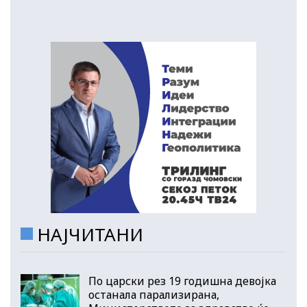
НАЈЧИТАНИ
По царски рез 19 годишна девојка
останала парализирана,