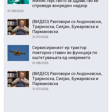
Министерството за здравство ќе
спроведе вонреден надзор
01/08/2026
(ВИДЕО) Разговори со Андоновски,
Трајаноска, Силјан, Бужаровска и
Пармаковска
31/07/2026
Сервисираниот ер трактор
повторно ставен во функција по
оштетувањата од невремето
01/08/2026
(ВИДЕО) Разговори со Андоновски,
Трајаноска, Силјан, Бужаровска и
Пармаковска
31/07/2026