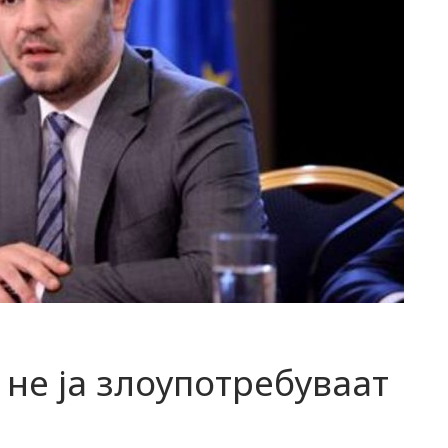
 не ја злоупотребуваат