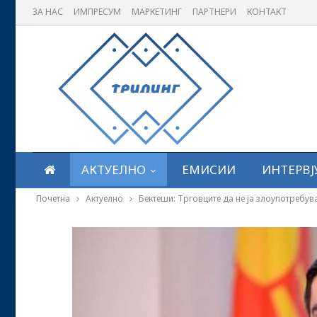
ЗА НАС
ИМПРЕСУМ
МАРКЕТИНГ
ПАРТНЕРИ
КОНТАКТ
АКТУЕЛНО
ЕМИСИИ
ИНТЕРВЈ
Почетна
Актуелно
Бектеши: Трговците да не ја злоупотребува