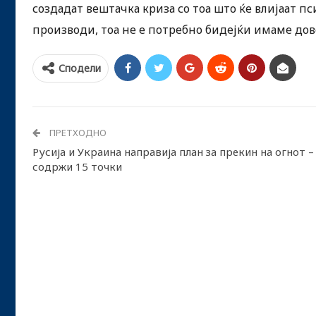
создадат вештачка криза со тоа што ќе влијаат п
производи, тоа не е потребно бидејќи имаме до
Сподели
ПРЕТХОДНО
Русија и Украина направија план за прекин на огнот –
содржи 15 точки