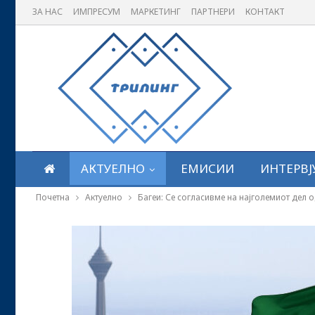
ЗА НАС
ИМПРЕСУМ
МАРКЕТИНГ
ПАРТНЕРИ
КОНТАКТ
АКТУЕЛНО
ЕМИСИИ
ИНТЕРВЈ
Почетна
Актуелно
Багеи: Се согласивме на најголемиот дел 