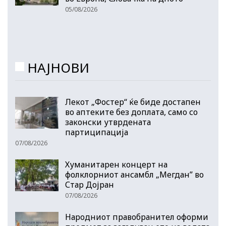
05/08/2026
НАЈНОВИ
Лекот „Фостер“ ќе биде достапен
во аптеките без доплата, само со
законски утврдената
партиципација
07/08/2026
Хуманитарен концерт на
фолклорниот ансамбл „Мегдан” во
Стар Дојран
07/08/2026
Народниот правобранител оформи