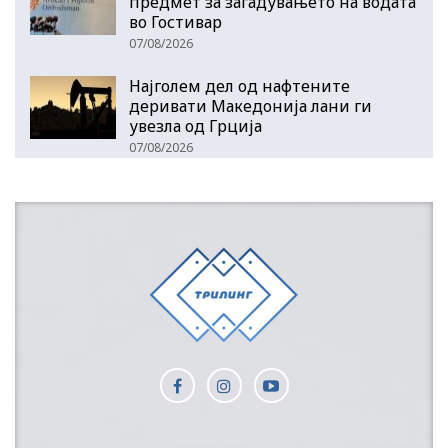
предмет за загадувањето на водата
во Гостивар
07/08/2026
Најголем дел од нафтените
деривати Македонија лани ги
увезла од Грција
07/08/2026