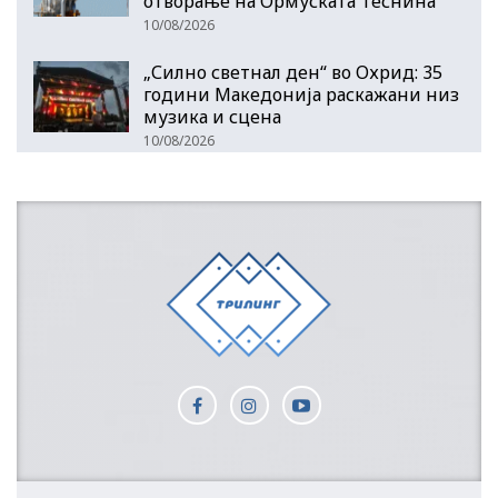
отворање на Ормуската Теснина
10/08/2026
„Силно светнал ден“ во Охрид: 35
години Македонија раскажани низ
музика и сцена
10/08/2026