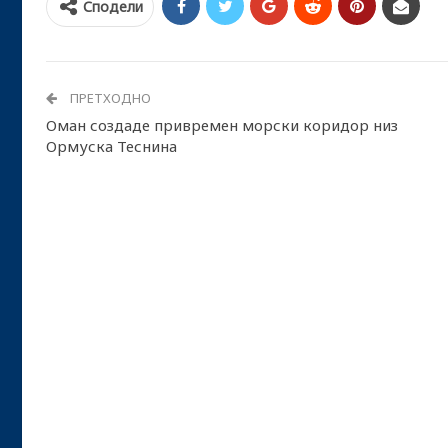
Сподели
ПРЕТХОДНО
Оман создаде привремен морски коридор низ
Ормуска Теснина