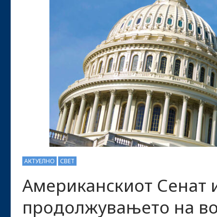
АКТУЕЛНО
СВЕТ
Американскиот Сенат и
продолжувањето на во