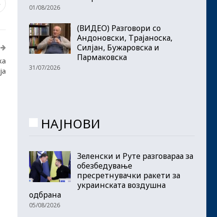
3
01/08/2026
(ВИДЕО) Разговори со
Андоновски, Трајаноска,
Силјан, Бужаровска и
Пармаковска
ка
31/07/2026
ја
НАЈНОВИ
Зеленски и Руте разговараа за
обезбедување
пресретнувачки ракети за
украинската воздушна
одбрана
05/08/2026