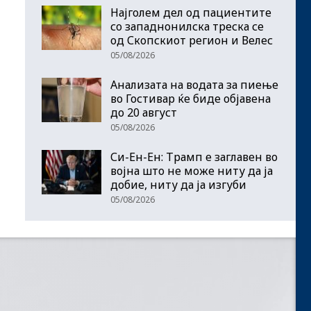
Најголем дел од пациентите
сo западнонилска треска се
од Скопскиот регион и Велес
05/08/2026
Анализата на водата за пиење
во Гостивар ќе биде објавена
до 20 август
05/08/2026
Си-Ен-Ен: Трамп е заглавен во
војна што не може ниту да ја
добие, ниту да ја изгуби
05/08/2026