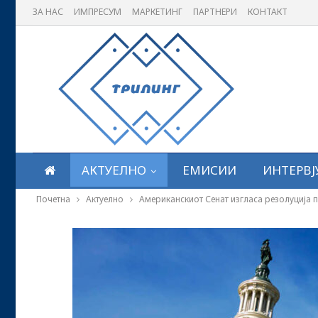
ЗА НАС
ИМПРЕСУМ
МАРКЕТИНГ
ПАРТНЕРИ
КОНТАКТ
АКТУЕЛНО
ЕМИСИИ
ИНТЕРВЈ
Почетна
Актуелно
Американскиот Сенат изгласа резолуција