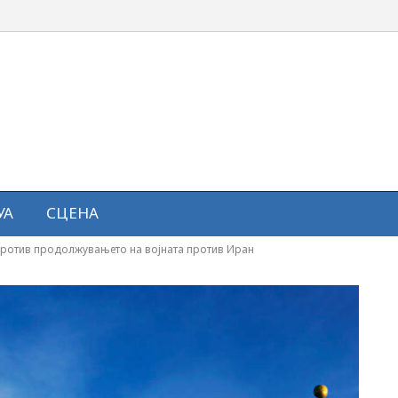
УА
СЦЕНА
 против продолжувањето на војната против Иран