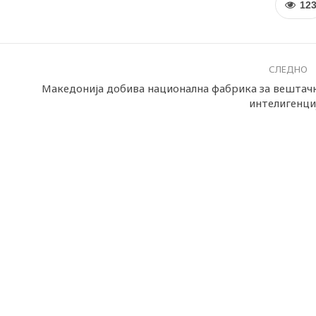
12
СЛЕДНО
Македонија добива национална фабрика за вештач
интелигенци