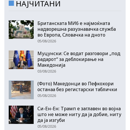
НАЈЧИТАНИ
Британската МИ6 е најмоќната
надворешна разузнавачка служба
во Европа, Словачка на дното
05/08/2026
Муцунски: Се водат разговори „под
радарот“ за деблокирање на
Македонија
03/08/2026
(Фото) Македонци во Пефкохори
останаа без регистарски таблички
05/08/2026
Си-Ен-Ен: Трамп е заглавен во војна
што не може ниту да ја добие, ниту
да ја изгуби
05/08/2026