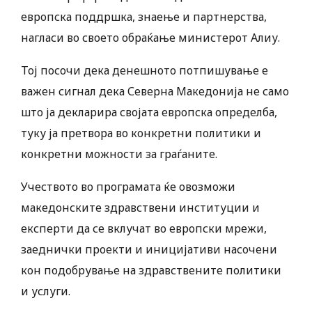
европска поддршка, знаење и партнерства,
нагласи во своето обраќање министерот Алиу.
Тој посочи дека денешното потпишување е
важен сигнал дека Северна Македонија не само
што ја декларира својата европска определба,
туку ја претвора во конкретни политики и
конкретни можности за граѓаните.
Учеството во програмата ќе овозможи
македонските здравствени институции и
експерти да се вклучат во европски мрежи,
заеднички проекти и иницијативи насочени
кон подобрување на здравствените политики
и услуги.