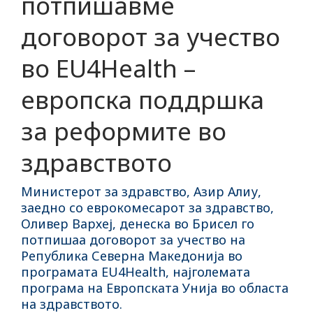
потпишавме
договорот за учество
во EU4Health –
европска поддршка
за реформите во
здравството
Министерот за здравство, Азир Алиу,
заедно со еврокомесарот за здравство,
Оливер Вархеј, денеска во Брисел го
потпишаа договорот за учество на
Република Северна Македонија во
програмата EU4Health, најголемата
програма на Европската Унија во областа
на здравството.