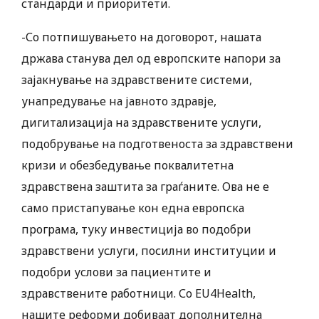
стандарди и приоритети.
-Со потпишувањето на договорот, нашата
држава станува дел од европските напори за
зајакнување на здравствените системи,
унапредување на јавното здравје,
дигитализација на здравствените услуги,
подобрување на подготвеноста за здравствени
кризи и обезбедување поквалитетна
здравствена заштита за граѓаните. Ова не е
само пристапување кон една европска
програма, туку инвестиција во подобри
здравствени услуги, посилни институции и
подобри услови за пациентите и
здравствените работници. Со EU4Health,
нашите реформи добиваат дополнителна