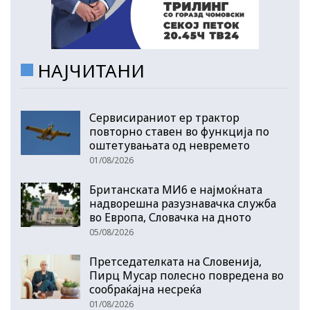
НАЈЧИТАНИ
Сервисираниот ер трактор
повторно ставен во функција по
оштетувањата од невремето
01/08/2026
Британската МИ6 е најмоќната
надворешна разузнавачка служба
во Европа, Словачка на дното
05/08/2026
Претседателката на Словенија,
Пирц Мусар полесно повредена во
сообраќајна несреќа
01/08/2026