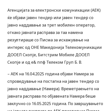
Агенцијата за електронски комуникации (АЕК)
ќе објави јавен тендер или јавен тендер со
јавно наддавање за трет мобилен оператор,
откако јавната расправа за таа намена
резултираше со Писмa за искажување на
интерес од ОНЕ Македонија Телекомуникации
ДООЕЛ Скопје, Битстрим Мобиле ДООЕЛ
Скопје и од е& ппф Телеком Груп Б. В.
– АЕК на 16.04.2025 година објави Намера за
спроведување на постапка на јавен тендер со
јавно наддавање (Намера). Времетраењето на
јавната расправа по објавената Намера беше
заклучно со 16.05.2025 година. По завршувањето