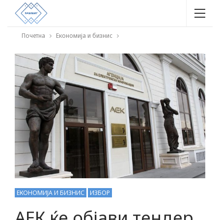
Почетна
Економија и бизнис
ЕКОНОМИЈА И БИЗНИС
ИЗБОР
АЕК ќе објави тендер