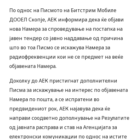
По однос на Писмото на Битстрим Мобиле
ДООЕЛ Скопје, АЕК информира дека ќе објави
нова Намера за спроведување на постапка на
јавен тендер со јавно наддавање од причина
што во тоа Писмо се искажува Намера за
радиофреквенции кои не се предмет на веќе
објавената Намера.
Доколку до АЕК пристигнат дополнителни
Писма за искажување на интерес по објавената
Намера по пошта, а се испратени во
предвидениот рок, АЕК најавува дека ќе
направи соодветно дополнување на Резулатите
од јавната расправа и став на Агенцијата за
електронски комуникации по однос на истите