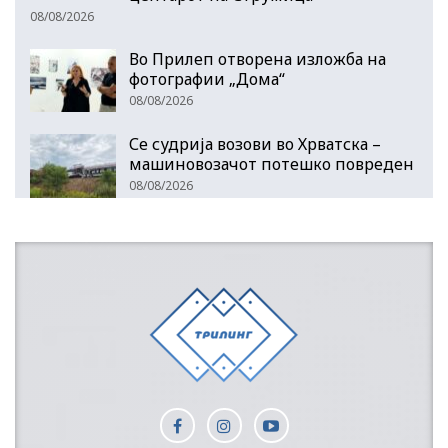
08/08/2026
Во Прилеп отворена изложба на
фотографии „Дома“
08/08/2026
Се судрија возови во Хрватска –
машиновозачот потешко повреден
08/08/2026